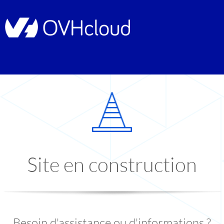
Site en construction
Besoin d'assistance ou d'informations ?