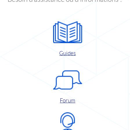
Guides
Forum